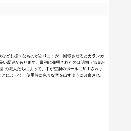
状なども様々なものがありますが、回転させるとカランカ
い歴史が有ります。最初に発明されたのは明朝（1368-
世 の職人たちによって、中が空洞のボールに加工されま
ことによって、使用時に色々な音を出すように改良され、