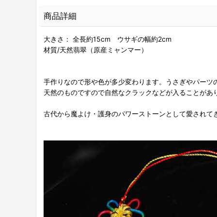
商品詳細
大きさ： 全長約15cm ウサギの幅約2cm
材質/天然翡翠（原産ミャンマー）
手作りなので形や色が多少変わります。うさぎやパーツ
天然のものですので自然なクラックなどが入ることがあ
古代から魔よけ・護身のパワーストーンとして愛されて