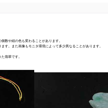
の個数や紐の色も変わることがあります。
ります。また画像もモニタ環境によって多少異なることがあります。
きた翡翠です。