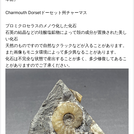
Charmouth Dorsetドーセット州チャーマス
プロミクロセラスのメノウ化した化石
石英の結晶などの珪酸塩鉱物によって殻の成分が置換された美し
い化石
天然のものですので自然なクラックなどが入ることがあります。
また画像もモニタ環境によって多少異なることがあります。
化石は不完全な状態で産出することが多く、多少修復してあるこ
とがありますのでご了承ください。