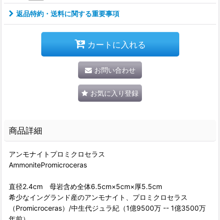
返品特約・送料に関する重要事項
カートに入れる
お問い合わせ
お気に入り登録
商品詳細
アンモナイトプロミクロセラス
AmmonitePromicroceras
直径2.4cm 母岩含め全体6.5cm×5cm×厚5.5cm
希少なイングランド産のアンモナイト、プロミクロセラス
（Promicroceras）/中生代ジュラ紀（1億9500万 -- 1億3500万
年前）