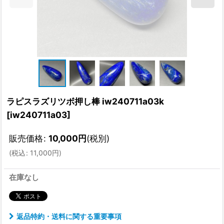
ラピスラズリツボ押し棒 iw240711a03k
[
iw240711a03
]
販売価格
:
10,000
円
(税別)
(
税込
:
11,000
円
)
在庫なし
返品特約・送料に関する重要事項