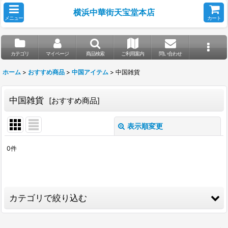
横浜中華街天宝堂本店
メニュー
カート
カテゴリ
マイページ
商品検索
ご利用案内
問い合わせ
ホーム
>
おすすめ商品
>
中国アイテム
>
中国雑貨
中国雑貨
[
おすすめ商品
]
表示順変更
閉じる
0
件
表示数
:
並び順
:
カテゴリで絞り込む
絞り込む