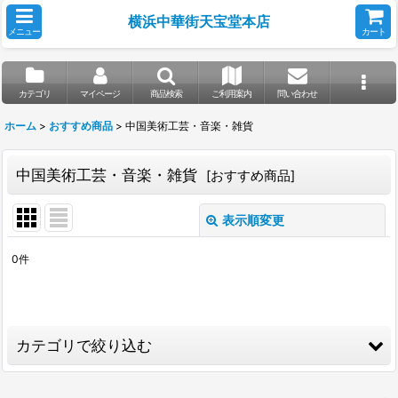
横浜中華街天宝堂本店
メニュー
カート
カテゴリ
マイページ
商品検索
ご利用案内
問い合わせ
ホーム
>
おすすめ商品
>
中国美術工芸・音楽・雑貨
中国美術工芸・音楽・雑貨
[
おすすめ商品
]
表示順変更
閉じる
0
件
サブカテゴリ
:
表示数
:
カテゴリで絞り込む
並び順
: