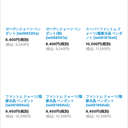
ガーデンクォーツ ペン
ガーデンクォーツ ペン
スーパーファントム ク
ダント
[
iw088285a
]
ダント(桜)
ォーツ/龍脈水晶 ペンダ
[
iw088567a
]
ント
[
iw081876a0
]
8,400
円
(税別)
8,400
円
(税別)
10,500
円
(税別)
(
税込
:
9,240
円
)
(
税込
:
9,240
円
)
(
税込
:
11,550
円
)
ファントム クォーツ/龍
ファントム クォーツ/龍
ファントム クォーツ/龍
脈水晶 ペンダント
脈水晶 ペンダント
脈水晶 ペンダント
[
iw081869a4
]
[
iw081869a2
]
[
iw081868a8
]
9,450
円
(税別)
9,450
円
(税別)
9,450
円
(税別)
(
税込
:
10,395
円
)
(
税込
:
10,395
円
)
(
税込
:
10,395
円
)