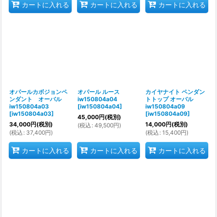
カートに入れる
カートに入れる
カートに入れる
オパールカボジョンペ
オパール ルース
カイヤナイト ペンダン
ンダント オーバル
iw150804a04
トトップ オーバル
iw150804a03
[
iw150804a04
]
iw150804a09
[
iw150804a03
]
[
iw150804a09
]
45,000
円
(税別)
34,000
円
(税別)
14,000
円
(税別)
(
税込
:
49,500
円
)
(
税込
:
37,400
円
)
(
税込
:
15,400
円
)
カートに入れる
カートに入れる
カートに入れる