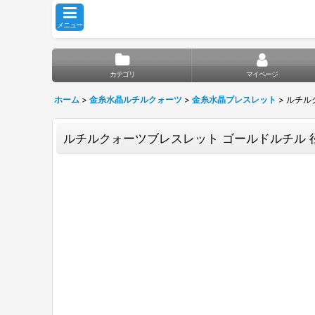
メニュー
カテゴリ
マイページ
ホーム
>
金糸水晶ルチルクォーツ
>
金糸水晶ブレスレット
>
ルチル
ルチルクォーツブレスレット ゴールドルチル 径