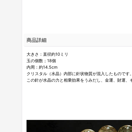
商品詳細
大きさ：直径約10ミリ
玉の個数；18個
内周：約14.5cm
クリスタル（水晶）内部に針状物質が混入したものです
この針が水晶の力と相乗効果をうみだし、金運、財運、