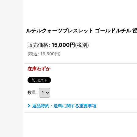
ルチルクォーツブレスレット ゴールドルチル 径
販売価格
:
15,000
円
(税別)
(
税込
:
16,500
円
)
在庫わずか
数量
:
返品特約・送料に関する重要事項