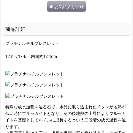
お気に入り登録
商品詳細
プラチナルチルブレスレット
12ミリ17玉 内周約17.4cm
特殊な成長過程を辿る石で、水晶に取り込まれたチタンが地熱が
低い時にブルッカイトとなり、その後地熱の上昇によりブルッカ
イトを基礎としてルチルに成長するという二段階の成長過程を辿
ります。
自己変革を助ける石で、成長の過程で壁を乗り越えることが求め