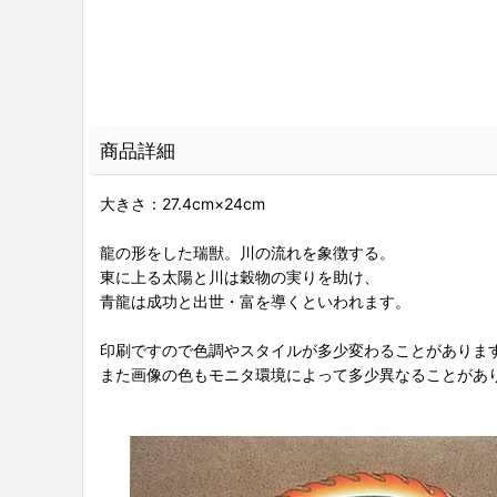
商品詳細
大きさ：27.4cm×24cm
龍の形をした瑞獣。川の流れを象徴する。
東に上る太陽と川は穀物の実りを助け、
青龍は成功と出世・富を導くといわれます。
印刷ですので色調やスタイルが多少変わることがありま
また画像の色もモニタ環境によって多少異なることがあ