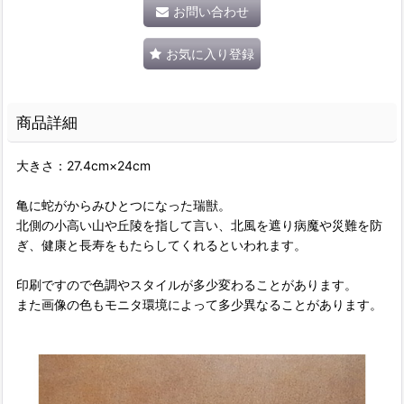
お問い合わせ
お気に入り登録
商品詳細
大きさ：27.4cm×24cm
亀に蛇がからみひとつになった瑞獣。
北側の小高い山や丘陵を指して言い、北風を遮り病魔や災難を防
ぎ、健康と長寿をもたらしてくれるといわれます。
印刷ですので色調やスタイルが多少変わることがあります。
また画像の色もモニタ環境によって多少異なることがあります。