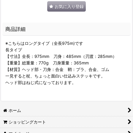
お気に入り登録
商品詳細
※こちらはロングタイプ（全長975m)です
長タイプ
【寸法】全長：975mm 刀身：485mm（刃渡：285mm）
【重量】総重量：770g 刀身重量：365mm
【材質】ヘッド部・刀身：合金 鞘：プラ、合金、ゴム
一見すると杖、ちょっと面白い仕込みステッキです。
ヘッド部はねじ式になっております。
ホーム
ショッピングカート