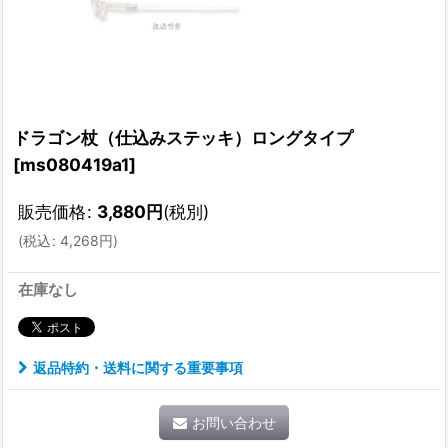
ドラゴン杖（仕込みステッキ）ロングタイプ
[
ms080419a1
]
販売価格
:
3,880
円
(税別)
(
税込
:
4,268
円
)
在庫なし
返品特約・送料に関する重要事項
お問い合わせ