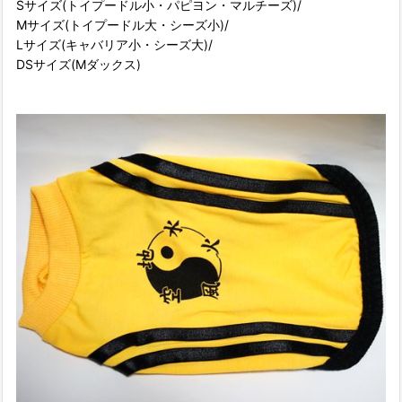
Sサイズ(トイプードル小・パピヨン・マルチーズ)/
Mサイズ(トイプードル大・シーズ小)/
Lサイズ(キャバリア小・シーズ大)/
DSサイズ(Mダックス)