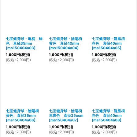
七宝健身球・亀柄 緑
七宝健身球・陰陽柄
七宝健身球・龍凰柄
色 直径35mm
黄色 直径40mm
赤色 直径40mm
[
ms150404a03
]
[
ms150404a04
]
[
ms150404a05
]
1,900
円
(税別)
1,900
円
(税別)
1,900
円
(税別)
(
税込
:
2,090
円
)
(
税込
:
2,090
円
)
(
税込
:
2,090
円
)
七宝健身球・陰陽柄
七宝健身球・陰陽柄
七宝健身球・龍凰柄
黄色 直径35mm
赤青色 直径35ccm
赤色 直径40mm
[
ms150404a06
]
[
ms150404a07
]
[
ms150404a08
]
1,900
円
(税別)
1,900
円
(税別)
1,900
円
(税別)
(
税込
:
2,090
円
)
(
税込
:
2,090
円
)
(
税込
:
2,090
円
)