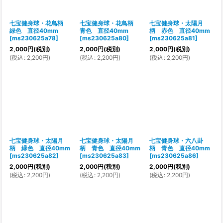
七宝健身球・花鳥柄
七宝健身球・花鳥柄
七宝健身球・太陽月
緑色 直径40mm
青色 直径40mm
柄 赤色 直径40mm
[
ms230625a78
]
[
ms230625a80
]
[
ms230625a81
]
2,000
円
(税別)
2,000
円
(税別)
2,000
円
(税別)
(
税込
:
2,200
円
)
(
税込
:
2,200
円
)
(
税込
:
2,200
円
)
七宝健身球・太陽月
七宝健身球・太陽月
七宝健身球・六八卦
柄 緑色 直径40mm
柄 青色 直径40mm
柄 青色 直径40mm
[
ms230625a82
]
[
ms230625a83
]
[
ms230625a86
]
2,000
円
(税別)
2,000
円
(税別)
2,000
円
(税別)
(
税込
:
2,200
円
)
(
税込
:
2,200
円
)
(
税込
:
2,200
円
)