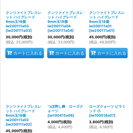
クンツァイトブレスレ
クンツァイトブレスレ
クンツァイトブレスレ
ット ハイグレード
ット ハイグレード
ット ハイグレード
9mm玉19個
9mm玉19個
9mm玉18個
iw200111a03
iw200111a04
iw200111a01
[
iw200111a03
]
[
iw200111a04
]
[
iw200111a01
]
30,000
円
(税別)
30,000
円
(税別)
45,000
円
(税別)
(
税込
:
33,000
円
)
(
税込
:
33,000
円
)
(
税込
:
49,500
円
)
カートに入れる
カートに入れる
カートに入れる
クンツァイトブレスレ
つぼ押し棒 ローズク
ローズクォーツ ピラミ
ット ハイグレード
ォーツ
ッド 小
9mm玉18個
[
iw100415a06
]
[
iw100518a07
]
iw200111a02
4,000
円
(税別)
3,800
円
(税別)
[
iw200111a02
]
(
税込
:
4,400
円
)
(
税込
:
4,180
円
)
45,000
円
(税別)