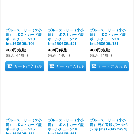
ブルース・リー（李小
ブルース・リー（李小
ブルース・リー（李小
龍） ポストカード型
龍） ポストカード型
龍） ポストカード型
ボールチェーン10
ボールチェーン12
ボールチェーン13
[
ms160605a10
]
[
ms160605a12
]
[
ms160605a13
]
400
円
(税別)
400
円
(税別)
400
円
(税別)
(
税込
:
440
円
)
(
税込
:
440
円
)
(
税込
:
440
円
)
カートに入れる
カートに入れる
カートに入れる
ブルース・リー（李小
ブルース・リー（李小
ブルース・リー（李小
龍） ポストカード型
龍） ポストカード型
龍） 死亡遊戯 ボールペ
ボールチェーン15
ボールチェーン16
ン 赤
[
ms170422a34
]
[
ms160605a15
]
[
ms160605a16
]